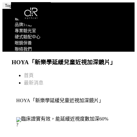
Toggle navigation
關於我們
最新消息
品牌介紹
專業驗光室
硬式驗配中心
眼鏡保養
聯絡我們
HOYA「新樂學延緩兒童近視加深鏡片」
首頁
最新消息
HOYA「新樂學延緩兒童近視加深鏡片」
臨床證實有效，能延緩近視度數加深60%