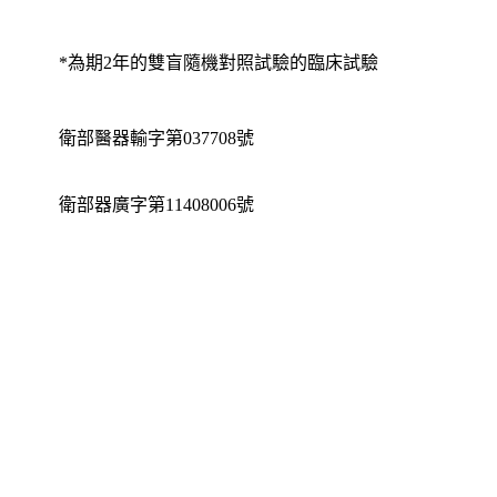
*為期2年的雙盲隨機對照試驗的臨床試驗
衛部醫器輸字第037708號
衛部器廣字第11408006號