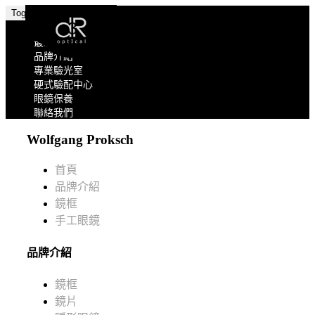
Toggle navigation
關於我們
最新消息
品牌介紹
專業驗光室
硬式驗配中心
眼鏡保養
聯絡我們
Wolfgang Proksch
首頁
品牌介紹
鏡框
手工眼鏡
品牌介紹
鏡框
鏡片